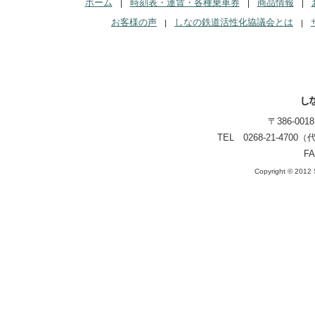
ホーム
時刻表・運賃・各種乗車券
商品情報
お客様の声
しなの鉄道活性化協議会とは
〒386-00
TEL 0268-21-470
FA
Copyright © 2012 