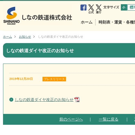
小
中
公式
運行
ホーム
時刻表・運賃・各種
ホーム
お知らせ
しなの鉄道ダイヤ改正のお知らせ
しなの鉄道ダイヤ改正のお知らせ
2019年12月20日
プレスリリース
しなの鉄道ダイヤ改正のお知らせ
前のページへ
｜
一覧に戻る
｜