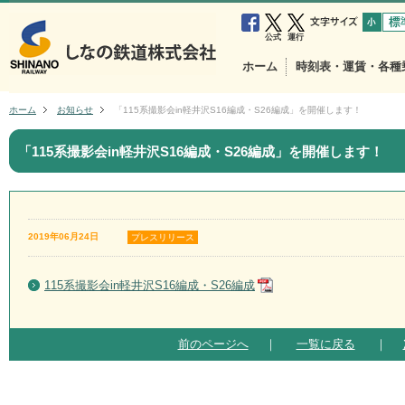
小
中
公式
運行
ホーム
時刻表・運賃・各種
ホーム
お知らせ
「115系撮影会in軽井沢S16編成・S26編成」を開催します！
「115系撮影会in軽井沢S16編成・S26編成」を開催します！
2019年06月24日
プレスリリース
115系撮影会in軽井沢S16編成・S26編成
前のページへ
｜
一覧に戻る
｜