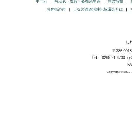
ホーム
時刻表・運賃・各種乗車券
商品情報
お客様の声
しなの鉄道活性化協議会とは
〒386-00
TEL 0268-21-470
FA
Copyright © 2012 